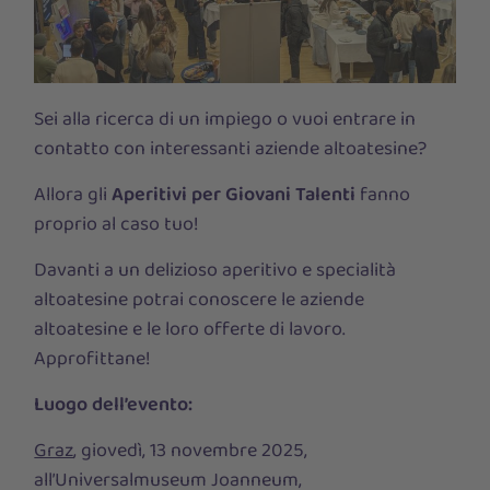
Sei alla ricerca di un impiego o vuoi entrare in
contatto con interessanti aziende altoatesine?
Allora gli
Aperitivi per Giovani Talenti
fanno
proprio al caso tuo!
Davanti a un delizioso aperitivo e specialità
altoatesine potrai conoscere le aziende
altoatesine e le loro offerte di lavoro.
Approfittane!
Luogo dell’evento:
Graz
, giovedì, 13 novembre 2025,
all’Universalmuseum Joanneum,