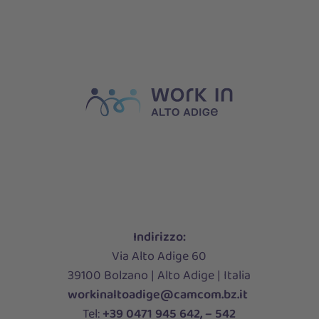
Indirizzo:
Via Alto Adige 60
39100 Bolzano | Alto Adige | Italia
workinaltoadige@camcom.bz.it
Tel:
+39 0471 945 642, – 542