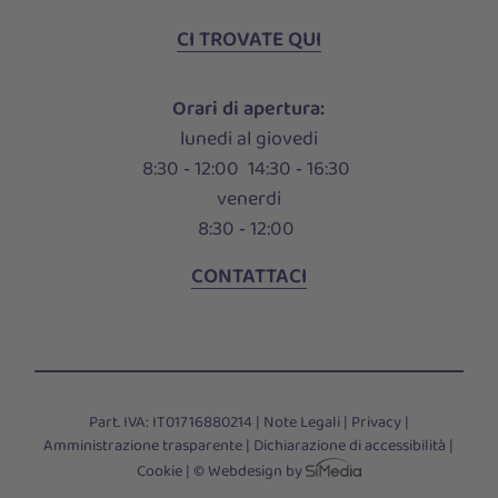
CI TROVATE QUI
Orari di apertura:
lunedi al giovedi
8:30 ‑ 12:00 14:30 ‑ 16:30
venerdi
8:30 ‑ 12:00
CONTATTACI
Part. IVA: IT01716880214 |
Note Legali
|
Privacy
|
Amministrazione trasparente
|
Dichiarazione di accessibilità
|
Cookie
|
© Webdesign by