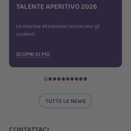
TALENTE APERITIVO 2026
A
Le imprese altoatesine incontrano gli
studenti
SCOPRI DI PIÙ
TUTTE LE NEWS
CONTATTACI