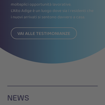
molteplici opportunità lavorative.
L’Alto Adige è un luogo dove sia i residenti che
i nuovi arrivati si sentono davvero a casa.
VAI ALLE TESTIMONIANZE
NEWS