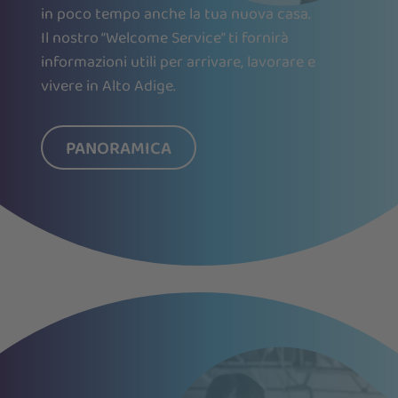
in poco tempo anche la tua nuova casa.
Il nostro “Welcome Service” ti fornirà
informazioni utili per arrivare, lavorare e
vivere in Alto Adige.
PANORAMICA