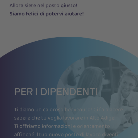
Allora siete nel posto giusto!
Siamo felici di potervi aiutare!
PER I DIPENDENTI
Ti diamo un caloroso benvenuto! Ci fa piacere
sapere che tu voglia lavorare in Alto Adige!
Ti offriamo informazioni e orientamento
affinché il tuo nuovo posto di lavoro diventi