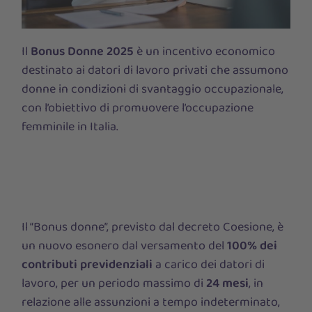
Il
Bonus Donne 2025
è un incentivo economico
destinato ai datori di lavoro privati che assumono
donne in condizioni di svantaggio occupazionale,
con l’obiettivo di promuovere l’occupazione
femminile in Italia.
Il
“
Bonus donne”, previsto dal decreto Coesione, è
un nuovo esonero dal versamento del
100% dei
contributi previdenziali
a carico dei datori di
lavoro, per un periodo massimo di
24 mesi
, in
relazione alle assunzioni
a tempo indeterminato,