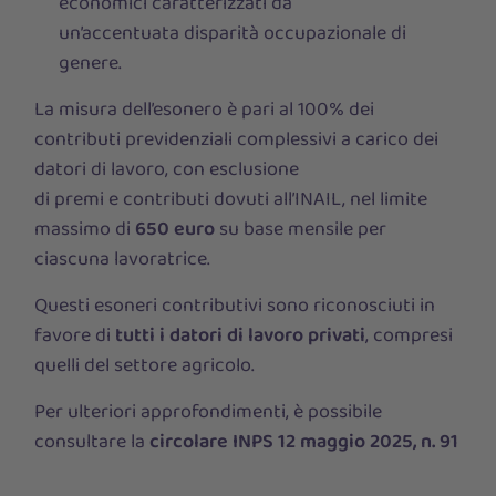
economici caratterizzati da
un’accentuata disparità occupazionale di
genere.
La misura dell’esonero è pari al 100% dei
contributi previdenziali complessivi a carico dei
datori di lavoro, con esclusione
di
premi
e
contributi
dovuti all’INAIL, nel limite
massimo di
650 euro
su base mensile per
ciascuna lavoratrice.
Questi esoneri contributivi sono riconosciuti in
favore di
tutti i datori di lavoro privati
, compresi
quelli del settore agricolo.
Per ulteriori approfondimenti, è possibile
consultare la
circolare INPS 12 maggio 2025, n. 91