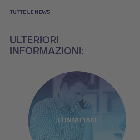
TUTTE LE NEWS
ULTERIORI
INFORMAZIONI:
TI
CONTATTACI
P