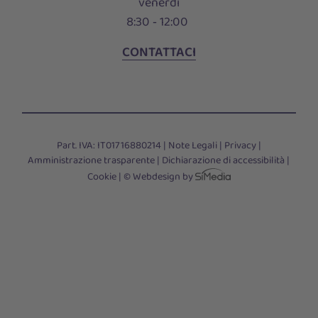
venerdi
8:30 ‑ 12:00
CONTATTACI
Part. IVA: IT01716880214 |
Note Legali
|
Privacy
|
Amministrazione trasparente
|
Dichiarazione di accessibilità
|
Cookie
|
© Webdesign by