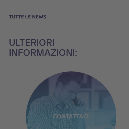
TUTTE LE NEWS
ULTERIORI
INFORMAZIONI:
TI
CONTATTACI
P