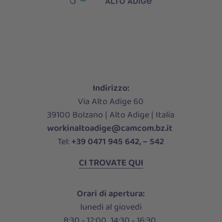
Indirizzo:
Via Alto Adige 60
39100 Bolzano | Alto Adige | Italia
workinaltoadige@camcom.bz.it
Tel:
+39 0471 945 642, – 542
CI TROVATE QUI
Orari di apertura:
lunedi al giovedi
8:30 ‑ 12:00 14:30 ‑ 16:30