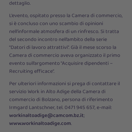
dettaglio.
L’evento, ospitato presso la Camera di commercio,
si è concluso con uno scambio di opinioni
nell’informale atmosfera di un rinfresco. Si tratta
del secondo incontro nell’ambito della serie
“Datori di lavoro attrattivi”. Già il mese scorso la
Camera di commercio aveva organizzato il primo
evento sull’argomento “Acquisire dipendenti –
Recruiting efficace”.
Per ulteriori informazioni si prega di contattare il
servizio Work in Alto Adige della Camera di
commercio di Bolzano, persona di riferimento
Irmgard Lantschner, tel. 0471 945 657, e-mail:
workinaltoadige@camcom.bz.it
;
www.workinaltoadige.com
.