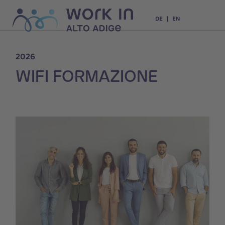
DE
EN
2026
WIFI FORMAZIONE