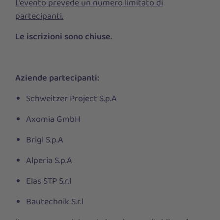
L’evento prevede un numero limitato di
partecipanti.
Le iscrizioni sono chiuse.
Aziende partecipanti:
Schweitzer Project S.p.A
Axomia GmbH
Brigl S.p.A
Alperia S.p.A
Elas
STP S.r.l
Bautechnik S.r.l