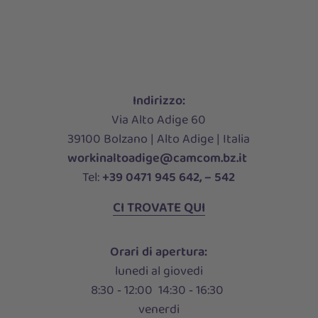
Indirizzo:
Via Alto Adige 60
39100 Bolzano | Alto Adige | Italia
workinaltoadige@camcom.bz.it
Tel:
+39 0471 945 642, – 542
CI TROVATE QUI
Orari di apertura:
lunedi al giovedi
8:30 ‑ 12:00 14:30 ‑ 16:30
venerdi