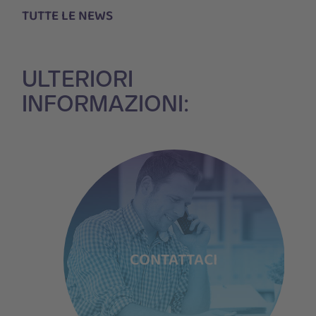
TUTTE LE NEWS
ULTERIORI
INFORMAZIONI:
TI
CONTATTACI
P